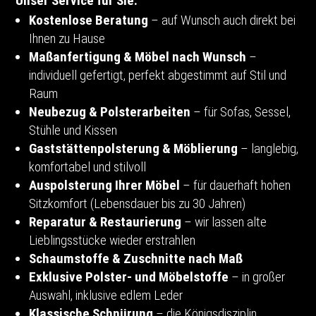
Unser Service für Sie:
Kostenlose Beratung
– auf Wunsch auch direkt bei
Ihnen zu Hause
Maßanfertigung & Möbel nach Wunsch
–
individuell gefertigt, perfekt abgestimmt auf Stil und
Raum
Neubezug & Polsterarbeiten
– für Sofas, Sessel,
Stühle und Kissen
Gaststättenpolsterung & Möblierung
– langlebig,
komfortabel und stilvoll
Auspolsterung Ihrer Möbel
– für dauerhaft hohen
Sitzkomfort (Lebensdauer bis zu 30 Jahren)
Reparatur & Restaurierung
– wir lassen alte
Lieblingsstücke wieder erstrahlen
Schaumstoffe & Zuschnitte nach Maß
Exklusive Polster- und Möbelstoffe
– in großer
Auswahl, inklusive edlem Leder
Klassische Schnürung
– die Königsdisziplin